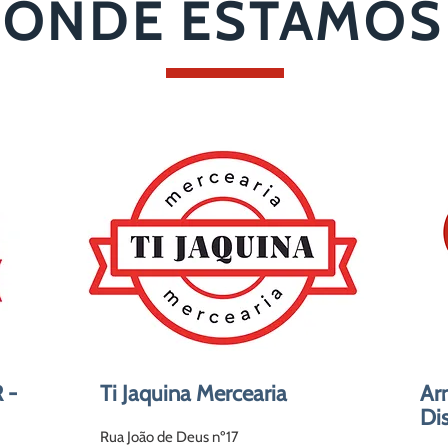
ONDE ESTAMOS
 -
Ti Jaquina Mercearia
Ar
Dis
Rua João de Deus nº17