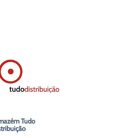
mazém Tudo
tribuição