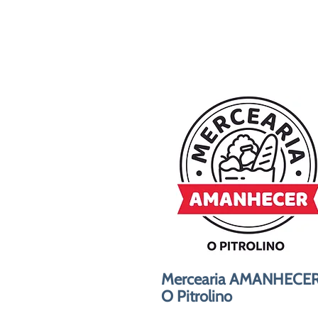
Mercearia AMANHECER
O Pitrolino